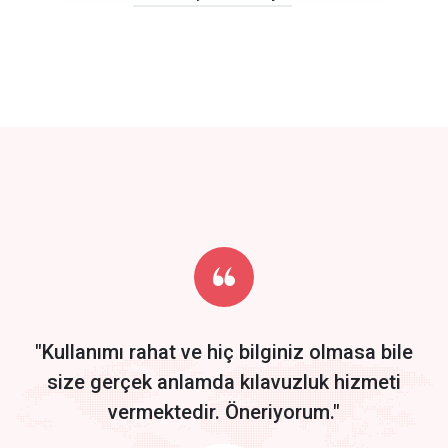
click to call back
track energy costs
predictive dialing
Get Started
Start by trying our service for 30 days free trial no credit card
required.
"Kullanımı rahat ve hiç bilginiz olmasa bile
size gerçek anlamda kılavuzluk hizmeti
vermektedir. Öneriyorum."