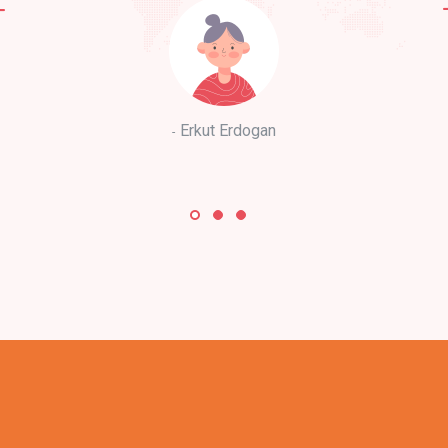
Erkut Erdogan