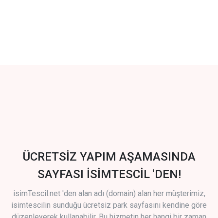
ÜCRETSİZ YAPIM AŞAMASINDA
SAYFASI İSİMTESCİL 'DEN!
isimTescil.net 'den alan adı (domain) alan her müşterimiz,
isimtescilin sunduğu ücretsiz park sayfasını kendine göre
düzenleyerek kullanabilir. Bu hizmetin her hangi bir zaman