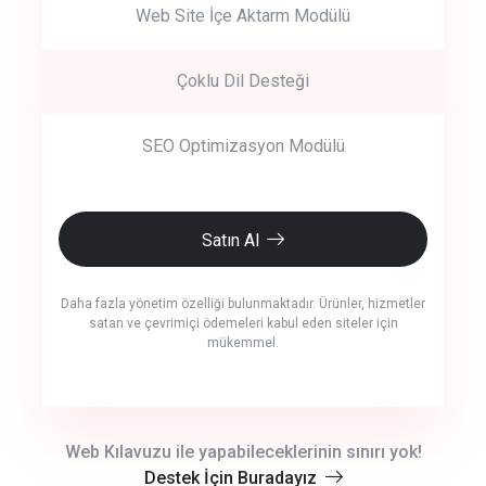
Web Site İçe Aktarm Modülü
Çoklu Dil Desteği
SEO Optimizasyon Modülü
Satın Al
Daha fazla yönetim özelliği bulunmaktadır. Ürünler, hizmetler
satan ve çevrimiçi ödemeleri kabul eden siteler için
mükemmel.
crm auto cync
Web Kılavuzu ile yapabileceklerinin sınırı yok!
Destek İçin Buradayız