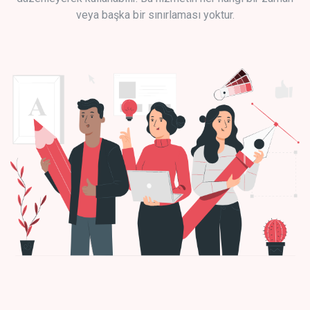
veya başka bir sınırlaması yoktur.