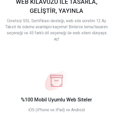
WEB KILAVUZU İLE TASARLA,
GELİŞTİR, YAYINLA
Ücretsiz SSL Sertifikası desteği, web site ücretini 12 Ay
Taksit ile ödeme avantajını kaçırma! Binlerce tema/tasarım
seçeneği ve 45 farklı dil seçeneği ile web siteni dünyaya
aç!
%100 Mobil Uyumlu Web Siteler
iOS (iPhone ve iPad) ve Android